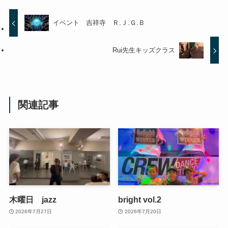
イベント 吉祥寺 Ｒ.Ｊ.Ｇ.Ｂ
Rui先生キッズクラス
関連記事
木曜日 jazz
bright vol.2
2026年7月27日
2026年7月20日