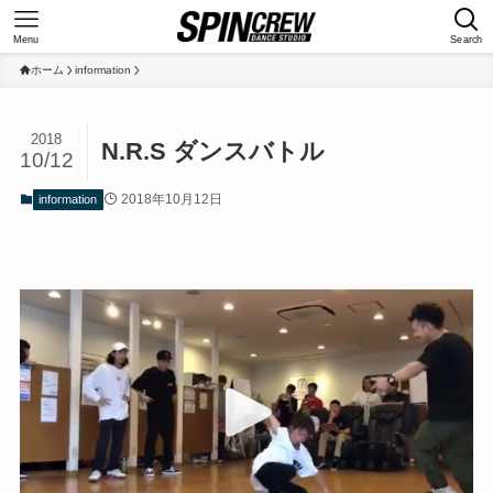
Menu
Search
ホーム
information
2018
N.R.S ダンスバトル
10/12
2018年10月12日
information