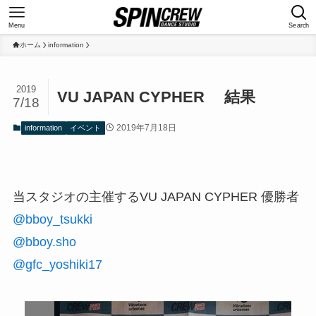
Menu
Search
ホーム
information
2019
VU JAPAN CYPHER 結果
7/18
2019年7月18日
information
イベント
当スタジオの主催するVU JAPAN CYPHER 優勝者
@bboy_tsukki
@bboy.sho
@gfc_yoshiki17