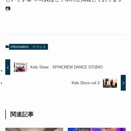
📷
information
イベント
Kids Show SPINCREW DANCE STUDIO
Kids Disco vol.3.
関連記事