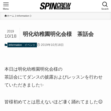
Menu
Search
ホーム
information
2019
明化幼稚園明化会様 茶話会
10/18
2019年10月18日
information
イベント
本日は明化幼稚園明化会様の
茶話会にてダンスの披露およびレッスンを行わせ
ていただきました✨
皆様初めてとは思えないほど凄く踊れてました😌