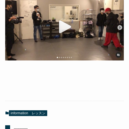
information
レッスン