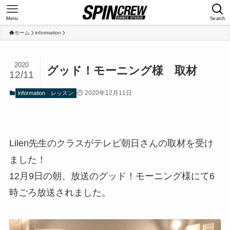
Menu
Search
ホーム
information
2020
グッド！モーニング様 取材
12/11
2020年12月11日
information
レッスン
Lilen先生のクラスがテレビ朝日さんの取材を受け
ました！
12月9日の朝、放送のグッド！モーニング様にて6
時ごろ放送されました。