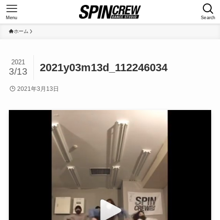
Menu
Search
ホーム
2021
2021y03m13d_112246034
3/13
2021年3月13日