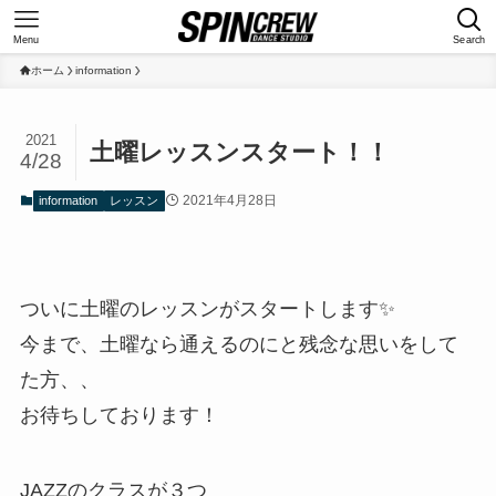
Menu
Search
ホーム
information
2021
土曜レッスンスタート！！
4/28
2021年4月28日
information
レッスン
ついに土曜のレッスンがスタートします✨
今まで、土曜なら通えるのにと残念な思いをして
た方、、
お待ちしております！
JAZZのクラスが３つ