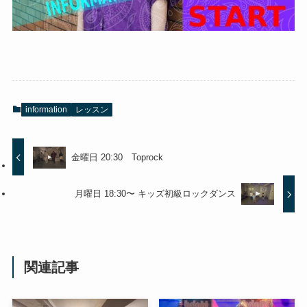
information
レッスン
金曜日 20:30 Toprock
月曜日 18:30〜 キッズ初級ロックダンス
関連記事