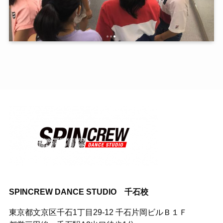
SPINCREW DANCE STUDIO 千石校
東京都文京区千石1丁目29-12 千石片岡ビルＢ１Ｆ