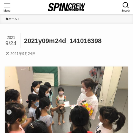
Menu
Search
ホーム
2021
2021y09m24d_141016398
9/24
2021年9月24日