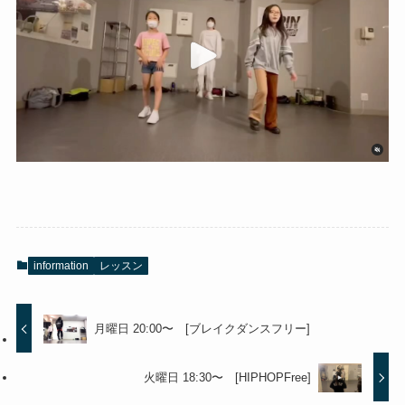
information
レッスン
月曜日 20:00〜 [ブレイクダンスフリー]
火曜日 18:30〜 [HIPHOPFree]