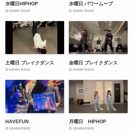
水曜日HIPHOP
水曜日 パワームーブ
2026年7月20日
2026年7月20日
土曜日 ブレイクダンス
金曜日 ブレイクダンス
2026年7月20日
2026年7月20日
HAVEFUN
月曜日 HIPHOP
2026年6月30日
2026年6月30日