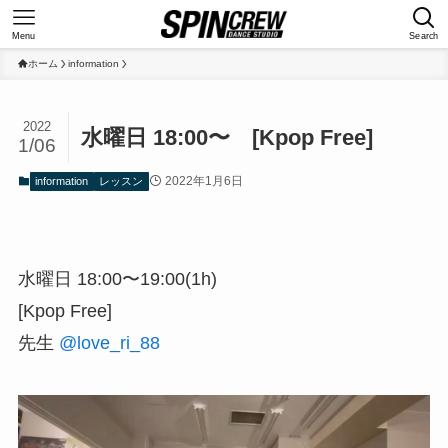
Menu
Search
ホーム
information
2022
水曜日 18:00〜 [Kpop Free]
1/06
2022年1月6日
information
レッスン
水曜日 18:00〜19:00(1h)
[Kpop Free]
先生
@love_ri_88