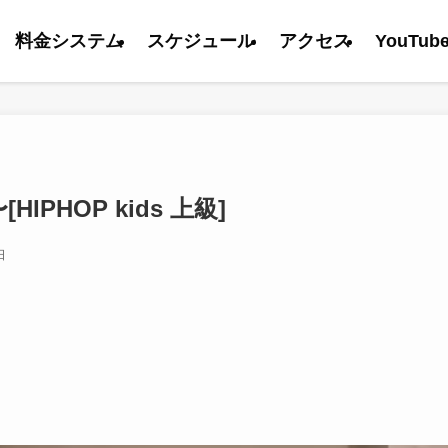
料金システム
スケジュール
アクセス
YouTub
[HIPHOP kids 上級]
日