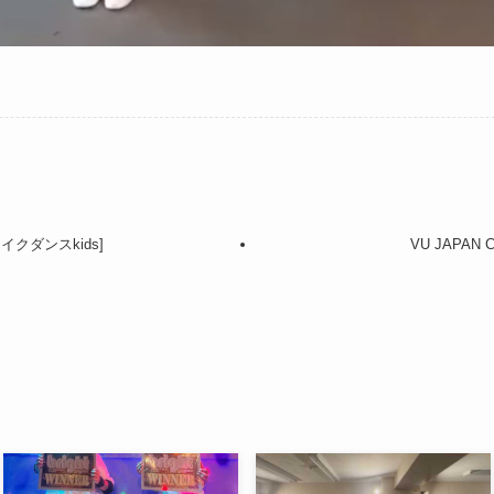
レイクダンスkids]
VU JAPAN 