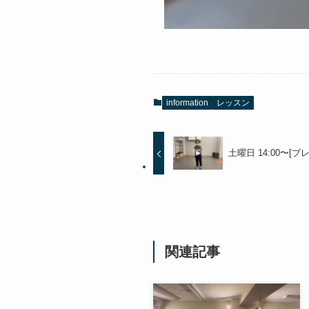
information
レッスン
土曜日 14:00〜[ブ
関連記事