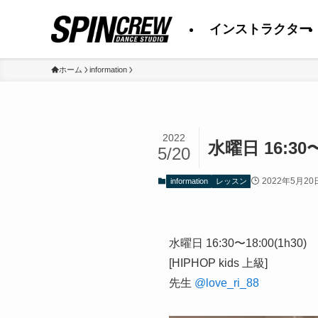
インストラクター
ホーム
information
2022
水曜日 16:30〜
5/20
2022年5月20
information
レッスン
水曜日 16:30〜18:00(1h30)
[HIPHOP kids 上級]
先生
@love_ri_88