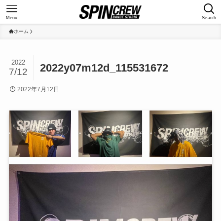
Menu
Search
ホーム
2022
2022y07m12d_115531672
7/12
2022年7月12日