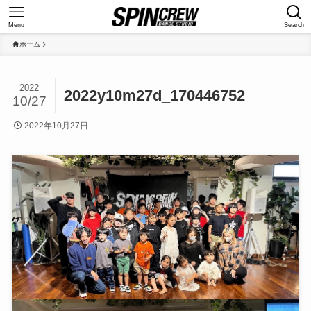
Menu
Search
ホーム
2022
2022y10m27d_170446752
10/27
2022年10月27日