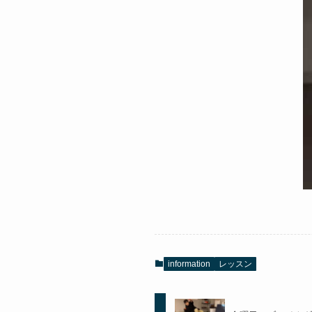
information
レッスン