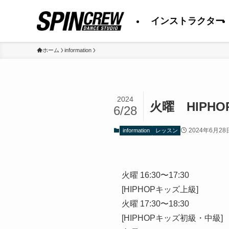
インストラクター
ホーム
information
2024
火曜 HIPHO
6/28
2024年6月28
information
レッスン
火曜 16:30〜17:30
[HIPHOPキッズ上級]
火曜 17:30〜18:30
[HIPHOPキッズ初級・中級]