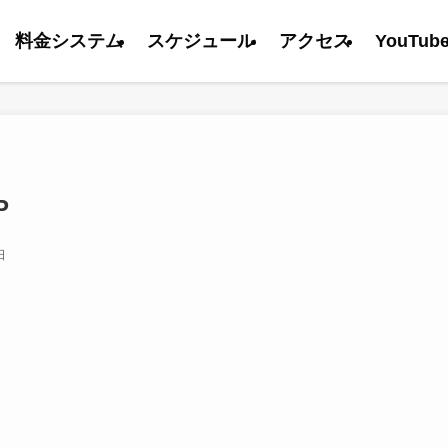
料金システム
スケジュール
アクセス
YouTub
P
日