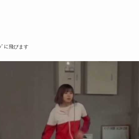
ｰｼﾞに飛びます