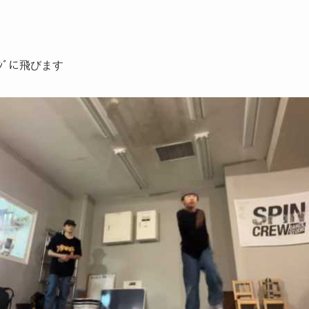
ｰｼﾞに飛びます