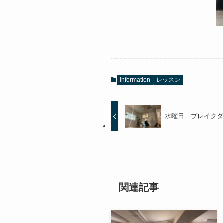
information
レッスン
水曜日 ブレイク
関連記事