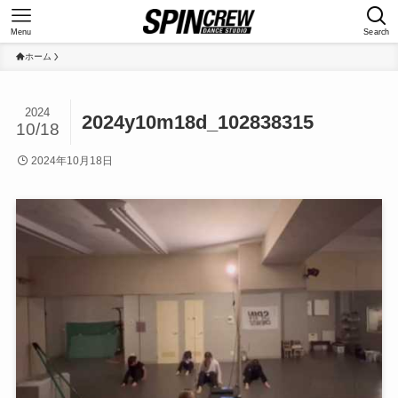
Menu
Search
ホーム
2024
2024y10m18d_102838315
10/18
2024年10月18日