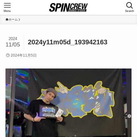
Menu
Search
ホーム
2024
2024y11m05d_193942163
11/05
2024年11月5日