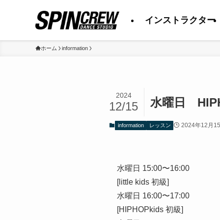
インストラクター
ホーム
information
2024
水曜日 HIP
12/15
2024年12月1
information
レッスン
水曜日 15:00〜16:00
[little kids 初級]
水曜日 16:00〜17:00
[HIPHOPkids 初級]