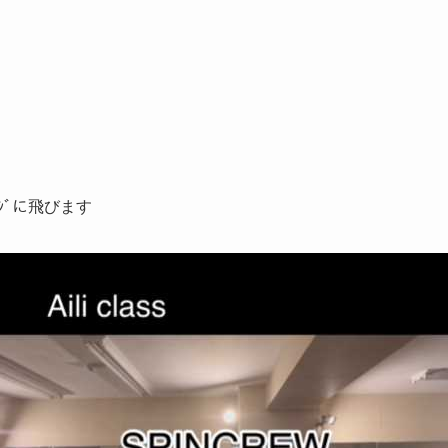
ｰｼﾞに飛びます