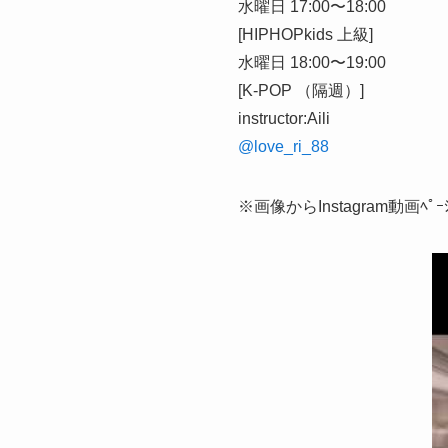
水曜日 17:00〜18:00
[HIPHOPkids 上級]
水曜日 18:00〜19:00
[K-POP （隔週）]
instructor:Aili
@love_ri_88
※画像からInstagram動画ﾍﾟ