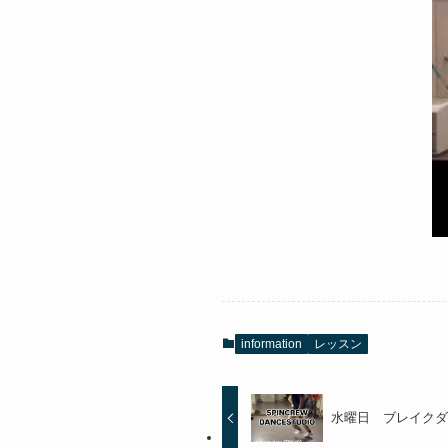
information
レッスン
水曜日 ブレイク