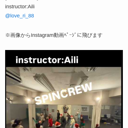
instructor:Aili
@love_ri_88
※画像からInstagram動画ﾍﾟｰｼﾞに飛びます