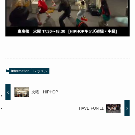
information
レッスン
火曜 HIPHOP
HAVE FUN 11