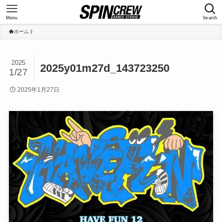
Menu
Search
ホーム
2025
2025y01m27d_143723250
1/27
2025年1月27日