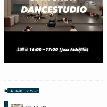
information
レッスン