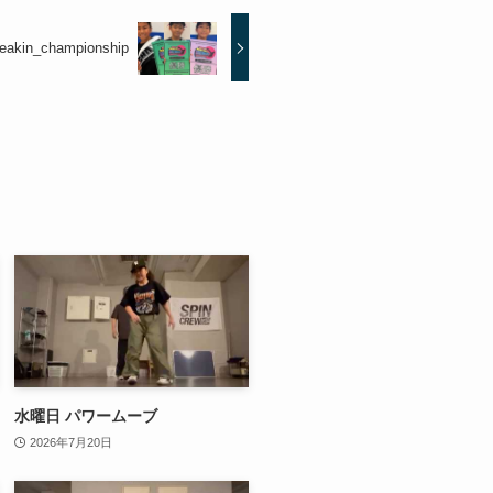
reakin_championship
水曜日 パワームーブ
2026年7月20日