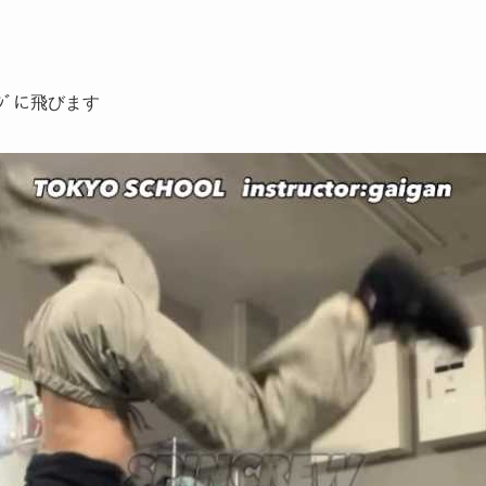
ｰｼﾞに飛びます