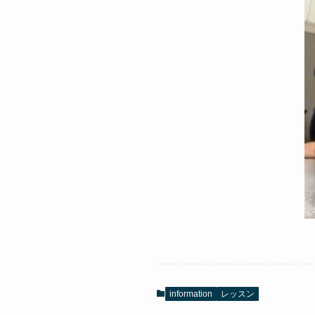
information
レッスン