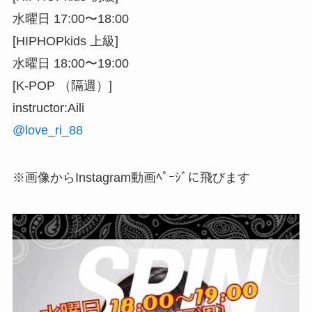
水曜日 17:00〜18:00
[HIPHOPkids 上級]
水曜日 18:00〜19:00
[K-POP （隔週）]
instructor:Aili
@love_ri_88
※画像からInstagram動画ﾍﾟｰｼﾞに飛びます