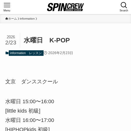
Menu
Search
ホーム
information
2026
水曜日 K-POP
2/23
2026年2月23日
information
レッスン
文京 ダンススクール
水曜日 15:00〜16:00
[little kids 初級]
水曜日 16:00〜17:00
[HIPHOPkids 初級]