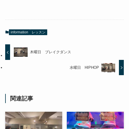
information
レッスン
木曜日 ブレイクダンス
水曜日 HIPHOP
関連記事