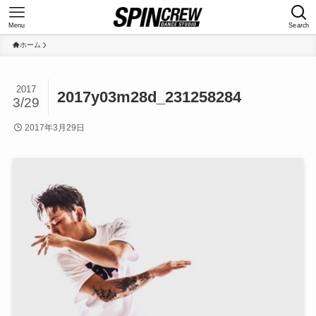
Menu
Search
ホーム
2017
2017y03m28d_231258284
3/29
2017年3月29日