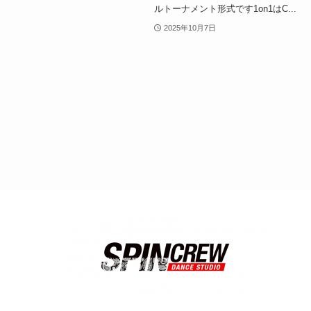
ルトーナメント形式です1on1はC...
2025年10月7日