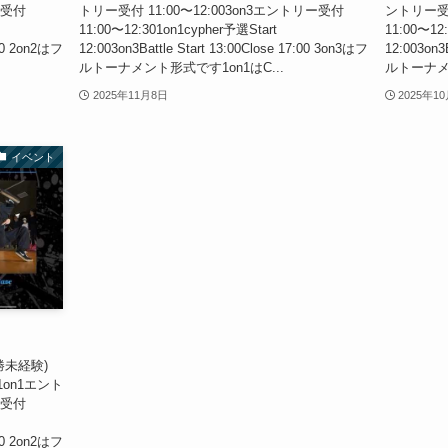
ー受付
トリー受付 11:00〜12:003on3エントリー受付
ントリー受付
11:00〜12:301on1cypher予選Start
11:00〜12
:00 2on2はフ
12:003on3Battle Start 13:00Close 17:00 3on3はフ
12:003on3
ルトーナメント形式です1on1はC...
ルトーナメン
2025年11月8日
2025年1
イベント
(優勝未経験)
001on1エント
ー受付
:00 2on2はフ