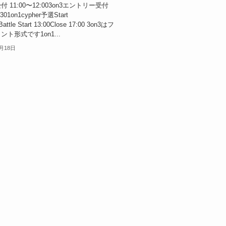
 11:00〜12:003on3エントリー受付
:301on1cypher予選Start
Battle Start 13:00Close 17:00 3on3はフ
ト形式です1on1...
0月18日