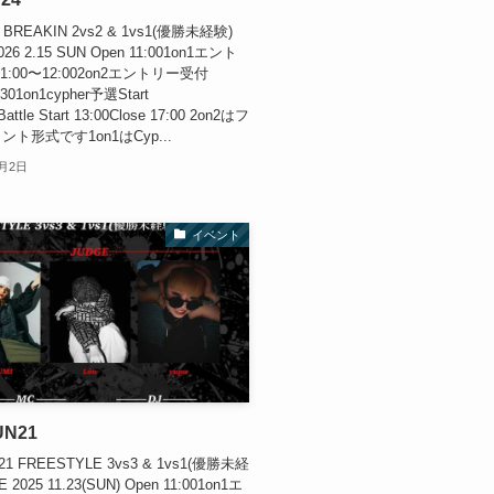
4 BREAKIN 2vs2 & 1vs1(優勝未経験)
026 2.15 SUN Open 11:001on1エント
1:00〜12:002on2エントリー受付
:301on1cypher予選Start
Battle Start 13:00Close 17:00 2on2はフ
ト形式です1on1はCyp...
2月2日
イベント
UN21
21 FREESTYLE 3vs3 & 1vs1(優勝未経
 2025 11.23(SUN) Open 11:001on1エ