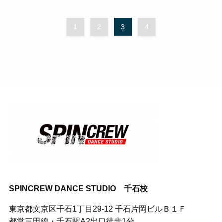
1
2
3
4
SPINCREW DANCE STUDIO 千石校
東京都文京区千石1丁目29-12 千石片岡ビルＢ１Ｆ
都営三田線・千石駅A2出口徒歩1分