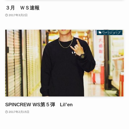
３月 ＷＳ速報
2017年3月2日
ワークショップ
SPINCREW WS第５弾 Lil’en
2017年2月15日